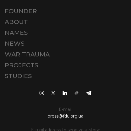
FOUNDER
ABOUT
NAMES
NEWS
WAR TRAUMA
PROJECTS
STUDIES
E-mail:
press@fdu.org.ua
E-mail address to send your story: