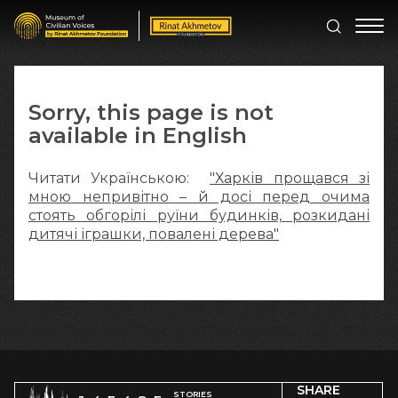
Sorry, this page is not
available in English
Читати Українською:
"Харків прощався зі
мною непривітно – й досі перед очима
стоять обгорілі руїни будинків, розкидані
дитячі іграшки, повалені дерева"
SHARE
STORIES