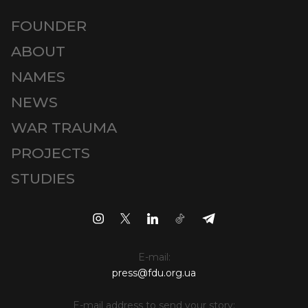
FOUNDER
ABOUT
NAMES
NEWS
WAR TRAUMA
PROJECTS
STUDIES
E-mail:
press@fdu.org.ua
E-mail address to send your story: