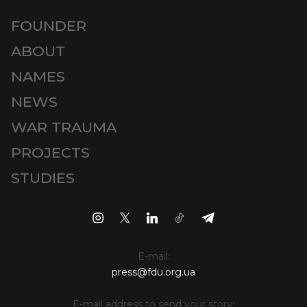
FOUNDER
ABOUT
NAMES
NEWS
WAR TRAUMA
PROJECTS
STUDIES
E-mail:
press@fdu.org.ua
E-mail address to send your story: