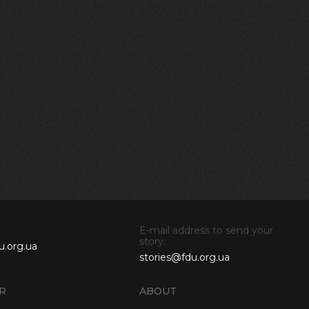
E-mail address to send your
story:
u.org.ua
stories@fdu.org.ua
R
ABOUT