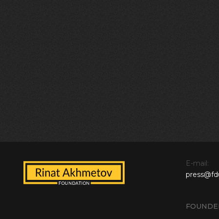
E-mail:
press@fd
FOUNDE