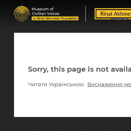
Sorry, this page is not avail
Читати Українською:
Виснаження чер