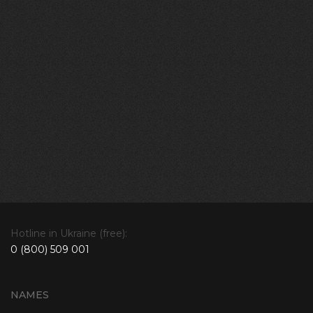
Hotline in Ukraine (free):
0 (800) 509 001
NAMES