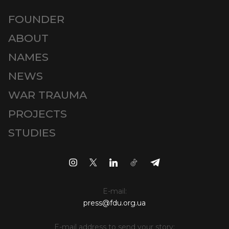
FOUNDER
ABOUT
NAMES
NEWS
WAR TRAUMA
PROJECTS
STUDIES
E-mail:
press@fdu.org.ua
E-mail address to send your story: