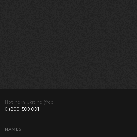
Hotline in Ukraine (free):
0 (800) 509 001
NAMES