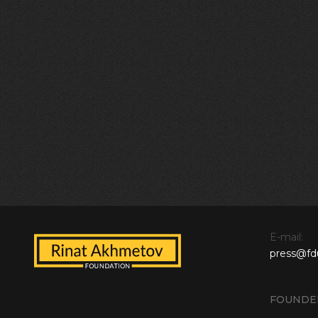
E-mail:
press@fd
FOUNDE