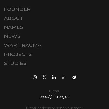
FOUNDER
ABOUT
NAMES
NEWS
WAR TRAUMA
PROJECTS
STUDIES
E-mail:
press@fdu.org.ua
E-mail address to send your story: