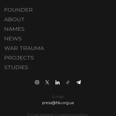
FOUNDER
ABOUT
NAMES
NEWS
WAR TRAUMA
PROJECTS
STUDIES
E-mail:
press@fdu.org.ua
E-mail address to send your story: