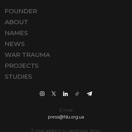
FOUNDER
ABOUT
NAMES
NEWS
WAR TRAUMA
PROJECTS
STUDIES
E-mail:
press@fdu.org.ua
E-mail address to send your story: