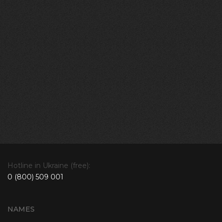
Hotline in Ukraine (free):
0 (800) 509 001
NAMES