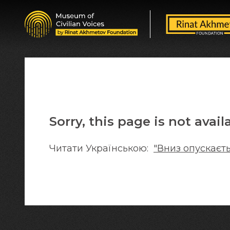
Sorry, this page is not avail
Читати Українською:
"Вниз опускаєть