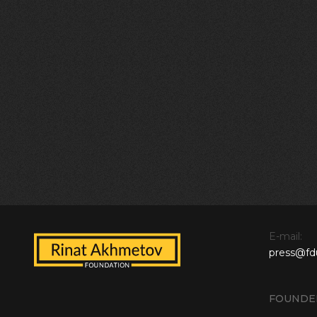
E-mail:
press@fd
FOUNDE