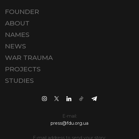
FOUNDER
ABOUT
NAMES
NEWS
WAR TRAUMA
PROJECTS
STUDIES
E-mail:
press@fdu.org.ua
E-mail address to send your story: