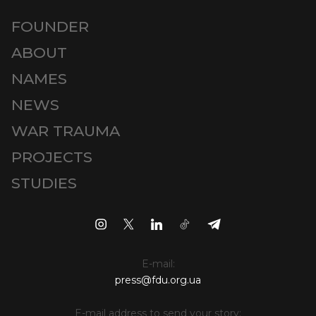
FOUNDER
ABOUT
NAMES
NEWS
WAR TRAUMA
PROJECTS
STUDIES
E-mail:
press@fdu.org.ua
E-mail address to send your story: