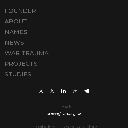
FOUNDER
ABOUT
NAMES
NEWS
WAR TRAUMA
PROJECTS
STUDIES
E-mail:
press@fdu.org.ua
E-mail address to send your story: