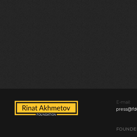
E-mail:
press@fd
FOUNDE