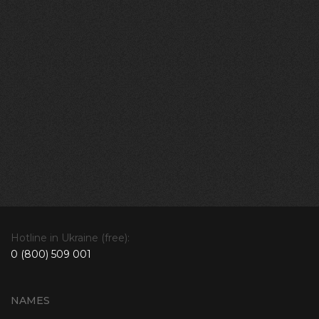
Hotline in Ukraine (free):
0 (800) 509 001
NAMES