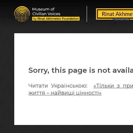
Sorry, this page is not avail
Читати Українською:
«Тільки з пр
життя – найвищі цінності»