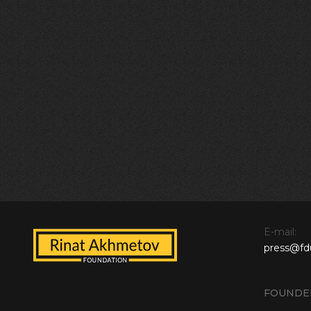
E-mail:
press@fd
FOUNDE