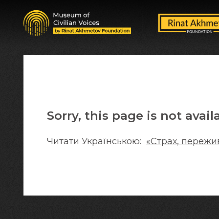
Sorry, this page is not avail
Читати Українською:
«Страх, пережив