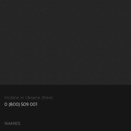
Hotline in Ukraine (free):
0 (800) 509 001
NAMES