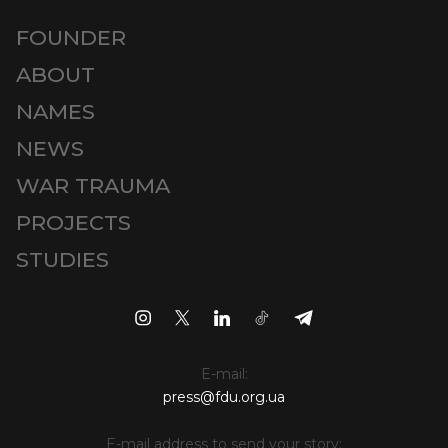
FOUNDER
ABOUT
NAMES
NEWS
WAR TRAUMA
PROJECTS
STUDIES
E-mail:
press@fdu.org.ua
E-mail address to send your story: