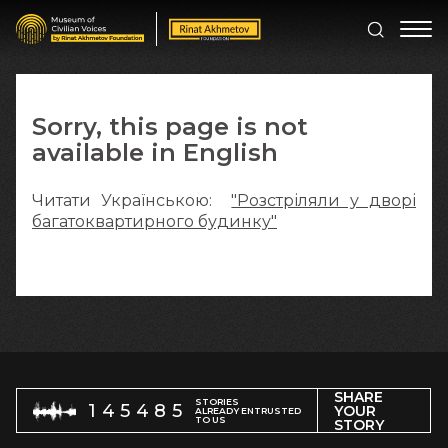
Sorry, this page is not
available in English
Читати Українською:
"Розстріляли у дворі
багатоквартирного будинку"
SHARE
STORIES
145485
YOUR
ALREADY ENTRUSTED
TO US
STORY