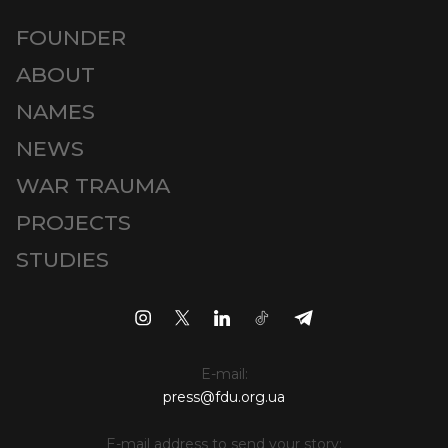
FOUNDER
ABOUT
NAMES
NEWS
WAR TRAUMA
PROJECTS
STUDIES
E-mail:
press@fdu.org.ua
E-mail address to send your story: