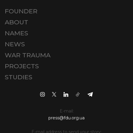
FOUNDER
ABOUT
NAMES
NEWS
WAR TRAUMA
PROJECTS
STUDIES
E-mail:
press@fdu.org.ua
E-mail address to send your story: