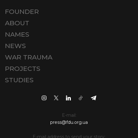
FOUNDER
ABOUT
NAMES
NEWS
WAR TRAUMA
PROJECTS
STUDIES
E-mail:
press@fdu.org.ua
E-mail address to send your story: