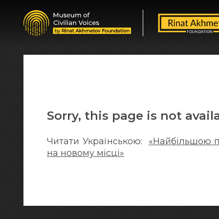
Sorry, this page is not avail
Читати Українською:
«Найбільшою п
на новому місці»