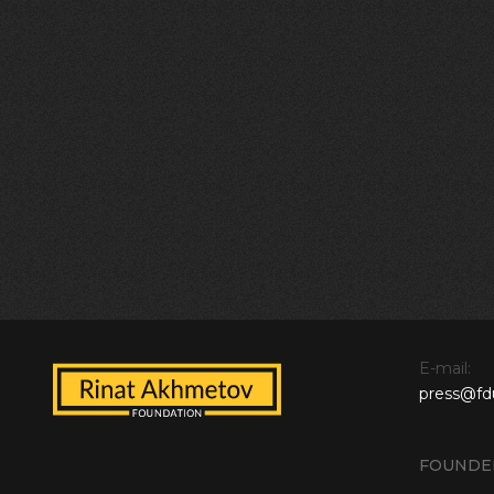
E-mail:
press@fd
FOUNDE