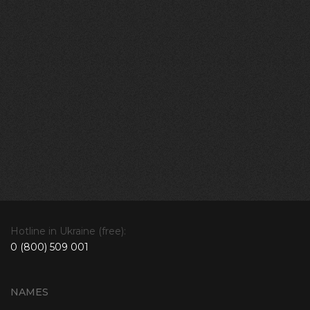
Hotline in Ukraine (free):
0 (800) 509 001
NAMES