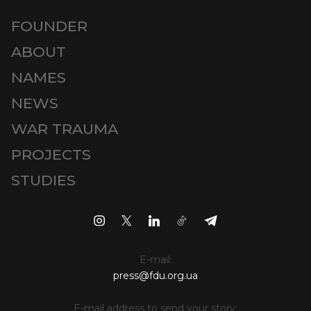
FOUNDER
ABOUT
NAMES
NEWS
WAR TRAUMA
PROJECTS
STUDIES
E-mail:
press@fdu.org.ua
E-mail address to send your story: