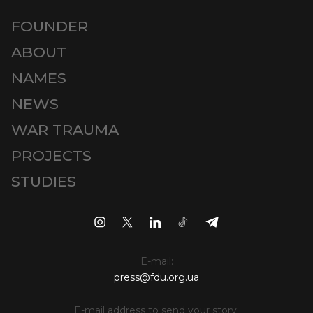
FOUNDER
ABOUT
NAMES
NEWS
WAR TRAUMA
PROJECTS
STUDIES
E-mail:
press@fdu.org.ua
E-mail address to send your story: