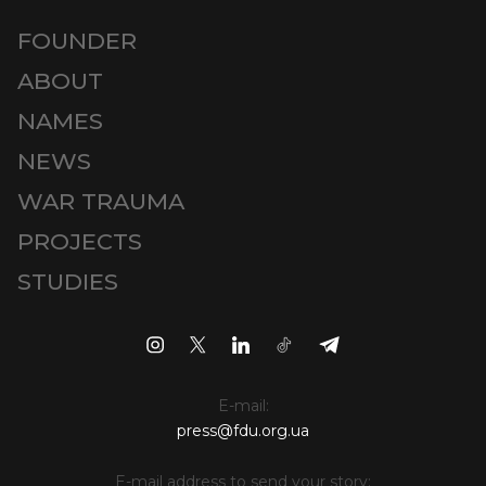
FOUNDER
ABOUT
NAMES
NEWS
WAR TRAUMA
PROJECTS
STUDIES
E-mail:
press@fdu.org.ua
E-mail address to send your story: