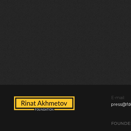
E-mail:
press@fd
FOUNDE