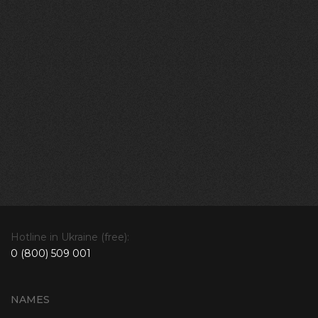
Hotline in Ukraine (free):
0 (800) 509 001
NAMES