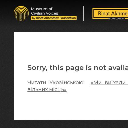
Sorry, this page is not avail
Читати Українською:
«Ми виїхали 
вільних місць»