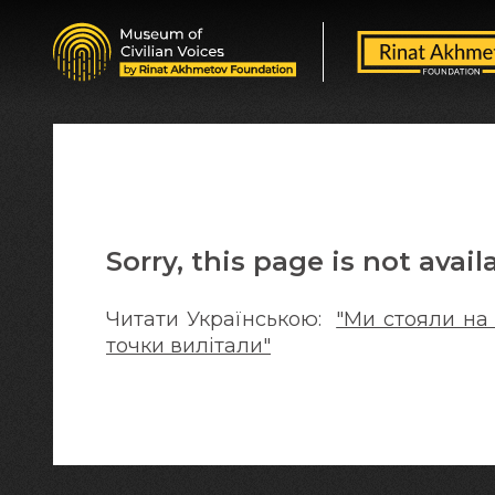
Sorry, this page is not avail
Читати Українською:
"Ми стояли на к
точки вилітали"