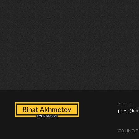
E-mail:
press@fd
FOUNDE