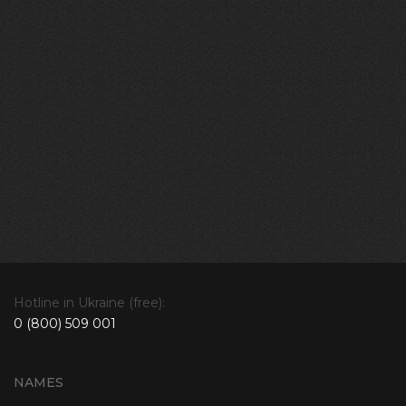
Hotline in Ukraine (free):
0 (800) 509 001
NAMES