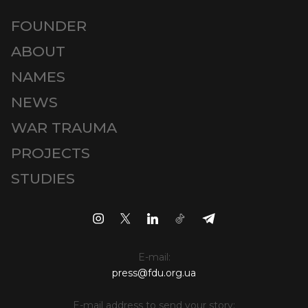
FOUNDER
ABOUT
NAMES
NEWS
WAR TRAUMA
PROJECTS
STUDIES
E-mail:
press@fdu.org.ua
E-mail address to send your story: