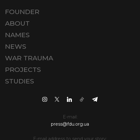
FOUNDER
ABOUT
NAMES
NEWS
WAR TRAUMA
PROJECTS
STUDIES
E-mail:
press@fdu.org.ua
E-mail address to send your story: