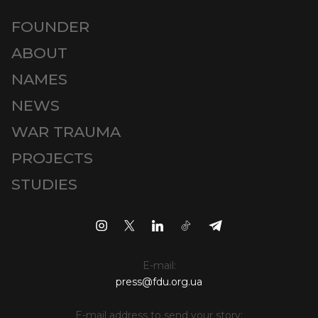
FOUNDER
ABOUT
NAMES
NEWS
WAR TRAUMA
PROJECTS
STUDIES
E-mail:
press@fdu.org.ua
E-mail address to send your story: