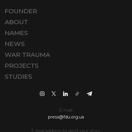
FOUNDER
ABOUT
NAMES
NEWS
WAR TRAUMA
PROJECTS
STUDIES
E-mail:
press@fdu.org.ua
E-mail address to send your story: