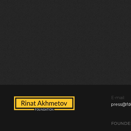
E-mail:
press@fd
FOUNDE