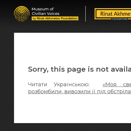
Sorry, this page is not avail
Читати Українською:
«Моя св
розбомбили, вивозили її під обстріл