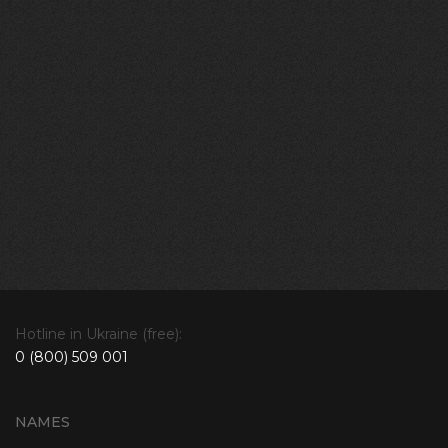
Hotline in Ukraine (free):
0 (800) 509 001
NAMES