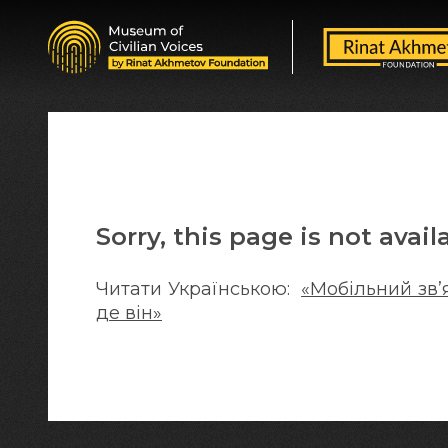
Sorry, this page is not avail
Читати Українською:
«Мобільний зв’
де він»