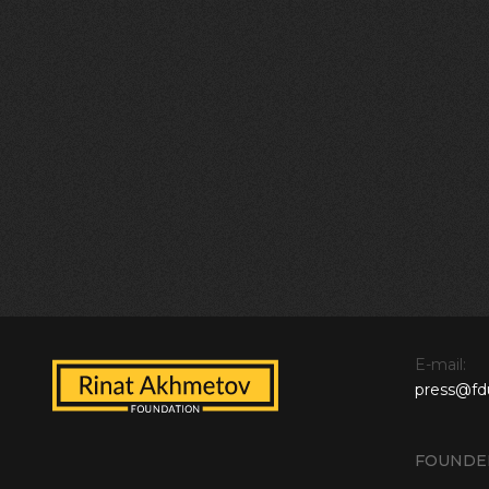
E-mail:
press@fd
FOUNDE