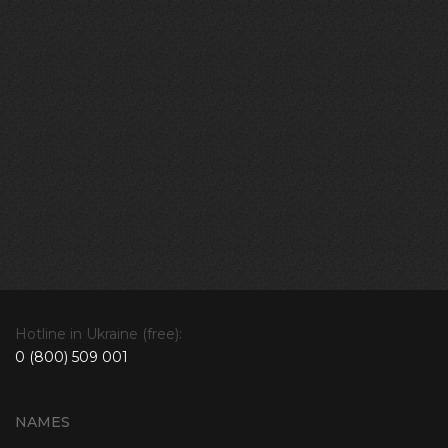
Hotline in Ukraine (free):
0 (800) 509 001
NAMES