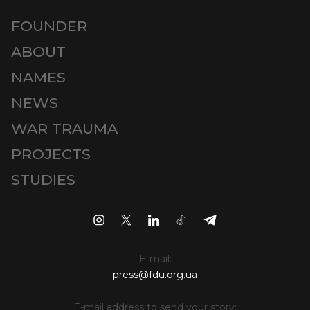
FOUNDER
ABOUT
NAMES
NEWS
WAR TRAUMA
PROJECTS
STUDIES
E-mail:
press@fdu.org.ua
E-mail address to send your story: