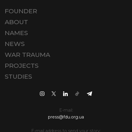
FOUNDER
ABOUT
NAMES
NEWS
WAR TRAUMA
PROJECTS
STUDIES
E-mail:
press@fdu.org.ua
E-mail address to send your story: