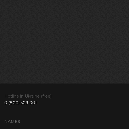
Hotline in Ukraine (free):
0 (800) 509 001
NAMES