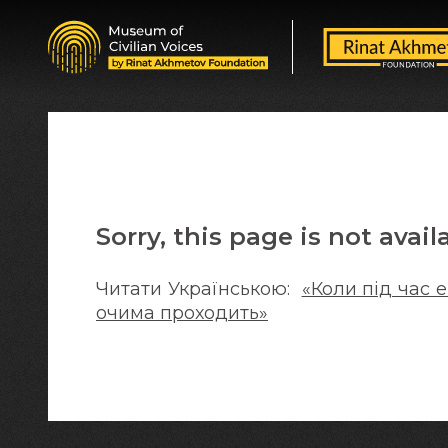
Sorry, this page is not avail
Читати Українською:
«Коли під час 
очима проходить»