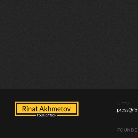
E-mail:
press@fd
FOUNDE