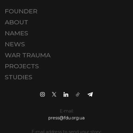
FOUNDER
ABOUT
NAMES
NEWS
WAR TRAUMA
PROJECTS
STUDIES
E-mail:
press@fdu.org.ua
E-mail address to send your story: