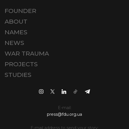
FOUNDER
ABOUT
NAMES
NEWS
WAR TRAUMA
PROJECTS
STUDIES
E-mail:
press@fdu.org.ua
E-mail address to send your story: