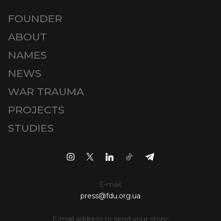
FOUNDER
ABOUT
NAMES
NEWS
WAR TRAUMA
PROJECTS
STUDIES
E-mail:
press@fdu.org.ua
E-mail address to send your story: