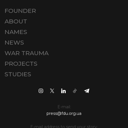
FOUNDER
ABOUT
NAMES
NEWS
WAR TRAUMA
PROJECTS
STUDIES
E-mail:
press@fdu.org.ua
E-mail address to send your story: