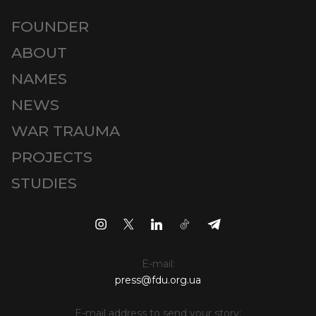
FOUNDER
ABOUT
NAMES
NEWS
WAR TRAUMA
PROJECTS
STUDIES
E-mail:
press@fdu.org.ua
E-mail address to send your story: