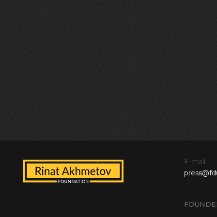
E-mail:
press@fd
FOUNDE