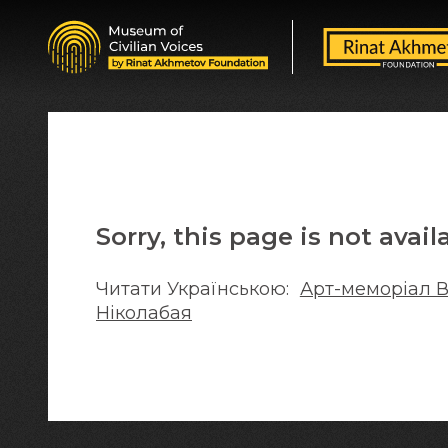
Sorry, this page is not avail
Читати Українською:
Арт-меморіал В
Ніколабая