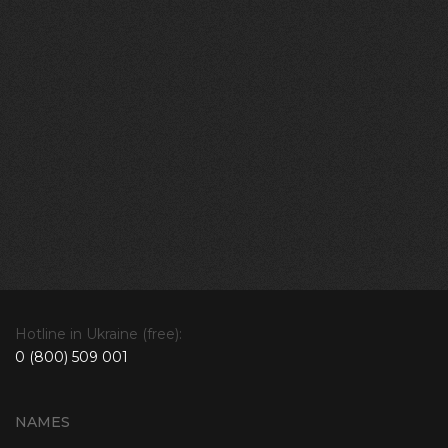
Hotline in Ukraine (free):
0 (800) 509 001
NAMES