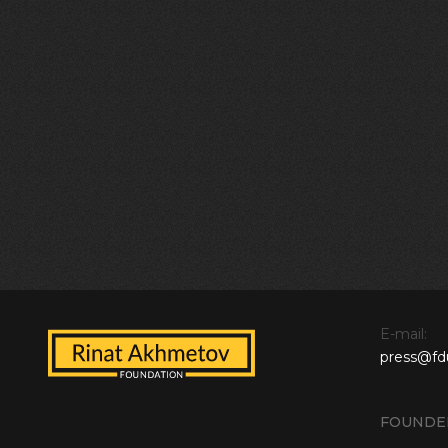
E-mail:
press@fd
FOUNDE