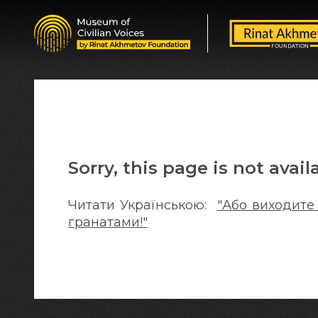
Sorry, this page is not avail
Читати Українською:
"Або виходите
гранатами!"