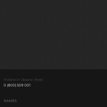
Hotline in Ukraine (free):
0 (800) 509 001
NAMES