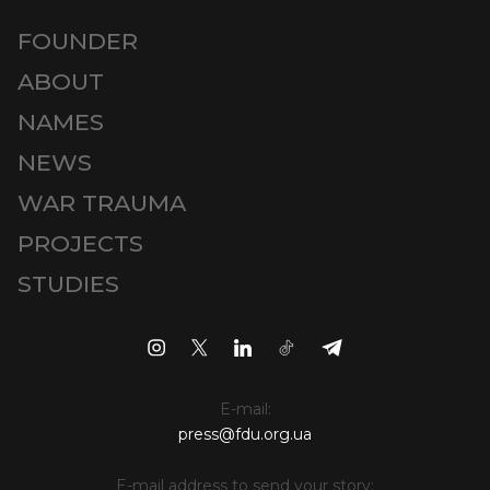
FOUNDER
ABOUT
NAMES
NEWS
WAR TRAUMA
PROJECTS
STUDIES
E-mail:
press@fdu.org.ua
E-mail address to send your story: